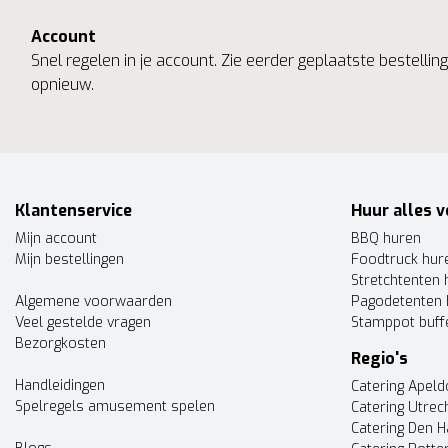
Account
Snel regelen in je account. Zie eerder geplaatste bestelli
opnieuw.
Klantenservice
Huur alles v
Mijn account
BBQ huren
Mijn bestellingen
Foodtruck hur
Stretchtenten 
Algemene voorwaarden
Pagodetenten 
Veel gestelde vragen
Stamppot buff
Bezorgkosten
Regio's
Handleidingen
Catering Apel
Spelregels amusement spelen
Catering Utrec
Catering Den 