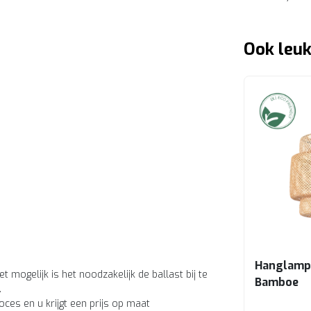
Ook leuk
Hanglamp
t mogelijk is het noodzakelijk de ballast bij te
Bamboe
.
ces en u krijgt een prijs op maat