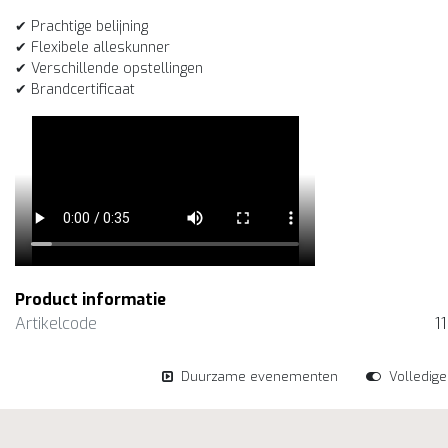
✔ Prachtige belijning
✔ Flexibele alleskunner
✔ Verschillende opstellingen
✔ Brandcertificaat
Product informatie
Artikelcode
1
Duurzame evenementen
Volledig