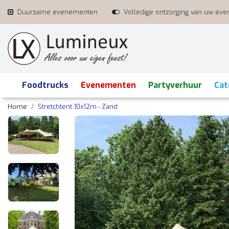
Duurzame evenementen
Volledige ontzorging van uw ev
Foodtrucks
Evenementen
Partyverhuur
Cat
Home
Stretchtent 10x12m - Zand