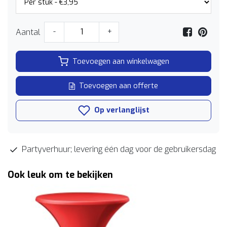
Aantal
-
+
Toevoegen aan winkelwagen
Toevoegen aan offerte
Op verlanglijst
Partyverhuur; levering één dag voor de gebruikersdag
Ook leuk om te bekijken