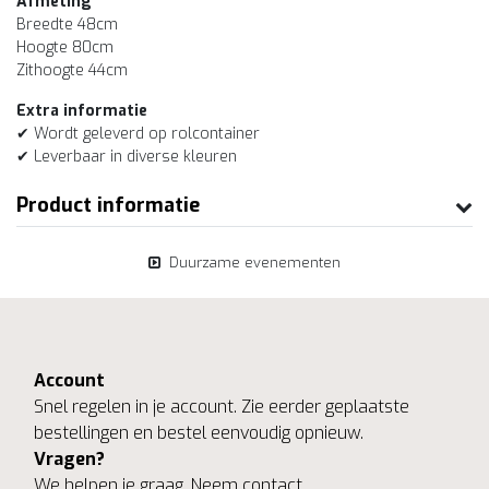
Afmeting
Breedte 48cm
Hoogte 80cm
Zithoogte 44cm
Extra informatie
✔ Wordt geleverd op rolcontainer
✔ Leverbaar in diverse kleuren
Product informatie
Duurzame evenementen
Account
Snel regelen in je account. Zie eerder geplaatste
bestellingen en bestel eenvoudig opnieuw.
Vragen?
We helpen je graag. Neem contact