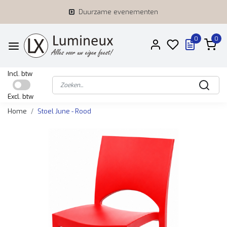
Duurzame evenementen
0
0
Incl. btw
Excl. btw
Home
Stoel June - Rood