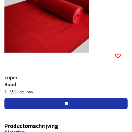
Loper
Rood
€ 7,50
Incl. btw
Productomschrijving