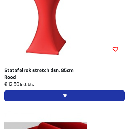
Statafelrok stretch dsn. 85cm
Rood
€ 12,50
Incl. btw