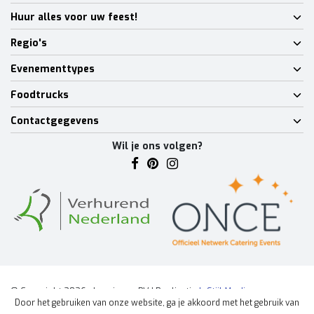
Huur alles voor uw feest!
Regio's
Evenementtypes
Foodtrucks
Contactgegevens
Wil je ons volgen?
© Copyright 2026 - Lumineux BV | Realisatie
InStijl Media
Door het gebruiken van onze website, ga je akkoord met het gebruik van
Algemene voorwaarden
|
Disclaimer
|
Privacy Policy
|
Sitemap
|