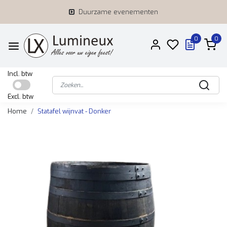
Duurzame evenementen
0
0
Incl. btw
Excl. btw
Home
Statafel wijnvat - Donker