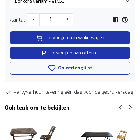
Aantal
-
+
Toevoegen aan winkelwagen
Toevoegen aan offerte
Op verlanglijst
Partyverhuur; levering één dag voor de gebruikersdag
Ook leuk om te bekijken