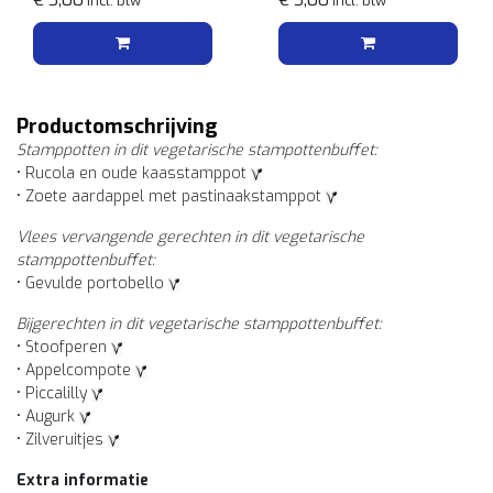
Incl. btw
Incl. btw
Productomschrijving
Stamppotten in dit vegetarische stampottenbuffet:
• Rucola en oude kaasstamppot
• Zoete aardappel met pastinaakstamppot
Vlees vervangende gerechten in dit vegetarische
stamppottenbuffet:
• Gevulde portobello
Bijgerechten in dit vegetarische stamppottenbuffet:
• Stoofperen
• Appelcompote
• Piccalilly
• Augurk
• Zilveruitjes
Extra informatie