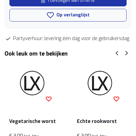
Toevoegen aan offerte
Op verlanglijst
Partyverhuur; levering één dag voor de gebruikersdag
Ook leuk om te bekijken
Vegetarische worst
Echte rookworst
€ 3,00
€ 3,00