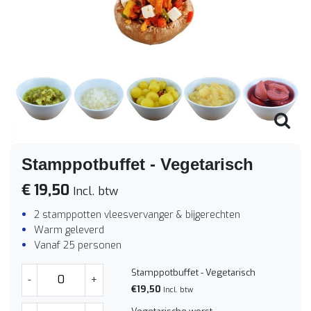
Stamppotbuffet - Vegetarisch
€ 19,50
Incl. btw
2 stamppotten vleesvervanger & bijgerechten
Warm geleverd
Vanaf 25 personen
Stamppotbuffet - Vegetarisch
-
+
€19,50
Incl. btw