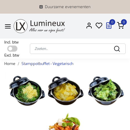
Duurzame evenementen
0
0
Incl. btw
Excl. btw
Home
Stamppotbuffet - Vegetarisch