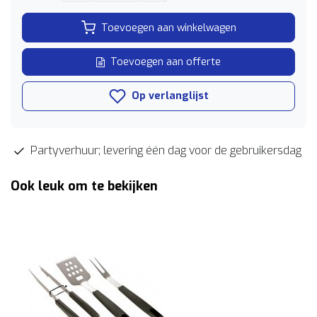
Toevoegen aan winkelwagen
Toevoegen aan offerte
Op verlanglijst
Partyverhuur; levering één dag voor de gebruikersdag
Ook leuk om te bekijken