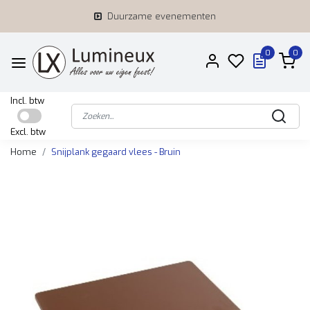
Duurzame evenementen
0
0
Incl. btw
Excl. btw
Home
Snijplank gegaard vlees - Bruin