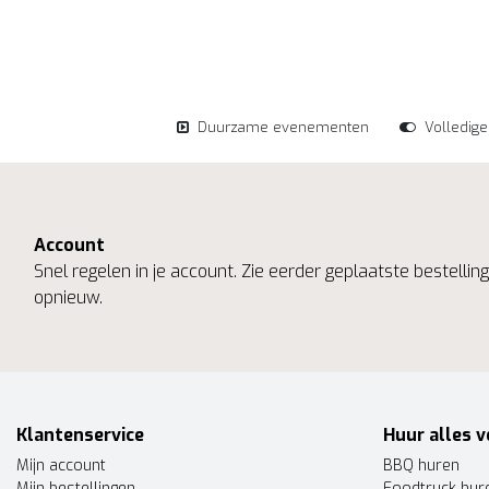
Duurzame evenementen
Volledig
Account
Snel regelen in je account. Zie eerder geplaatste bestelli
opnieuw.
Klantenservice
Huur alles v
Mijn account
BBQ huren
Mijn bestellingen
Foodtruck hur