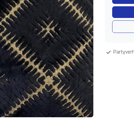
Partyverh