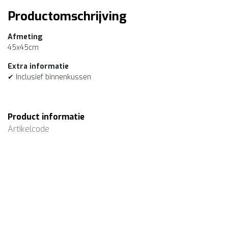
Productomschrijving
Afmeting
45x45cm
Extra informatie
✔ Inclusief binnenkussen
Product informatie
Artikelcode