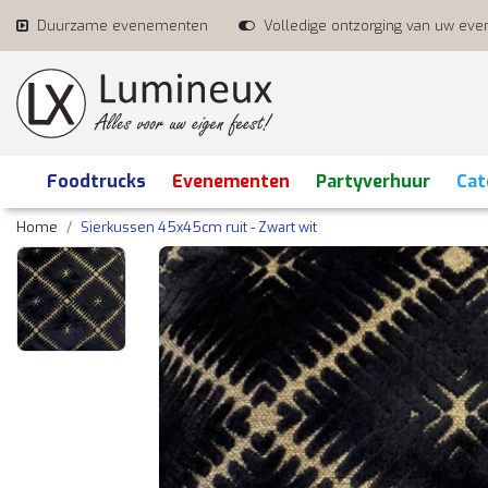
Duurzame evenementen
Volledige ontzorging van uw ev
Foodtrucks
Evenementen
Partyverhuur
Cat
Home
Sierkussen 45x45cm ruit - Zwart wit