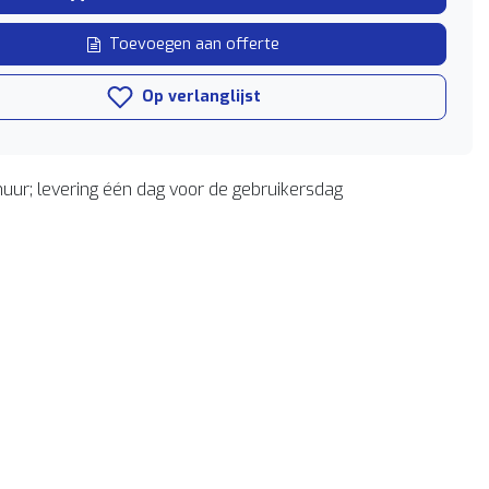
Toevoegen aan offerte
Op verlanglijst
uur; levering één dag voor de gebruikersdag