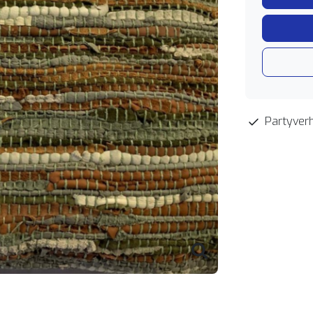
Partyverh