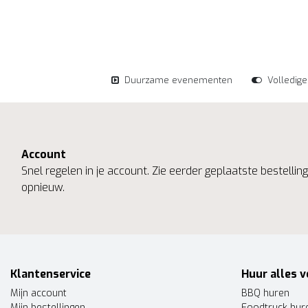
Duurzame evenementen
Volledig
Account
Snel regelen in je account. Zie eerder geplaatste bestelli
opnieuw.
Klantenservice
Huur alles v
Mijn account
BBQ huren
Mijn bestellingen
Foodtruck hur