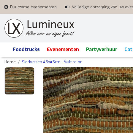
Duurzame evenementen
Volledige ontzorging van uw ev
Foodtrucks
Evenementen
Partyverhuur
Cat
Home
Sierkussen 45x45cm - Multicolor