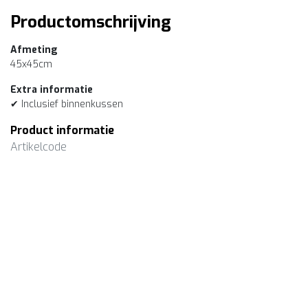
Productomschrijving
Afmeting
45x45cm
Extra informatie
✔ Inclusief binnenkussen
Product informatie
Artikelcode