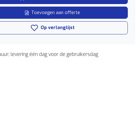
Toevoegen aan offerte
Op verlanglijst
uur; levering één dag voor de gebruikersdag