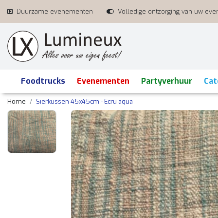
Duurzame evenementen
Volledige ontzorging van uw ev
Foodtrucks
Evenementen
Partyverhuur
Cat
Home
Sierkussen 45x45cm - Ecru aqua