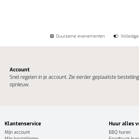
Duurzame evenementen
Volledig
Account
Snel regelen in je account. Zie eerder geplaatste bestelli
opnieuw.
Klantenservice
Huur alles v
Mijn account
BBQ huren
Mijn bestellingen
Foodtruck hur