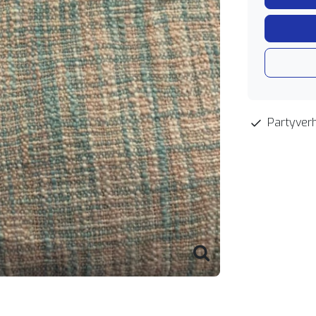
Partyverh