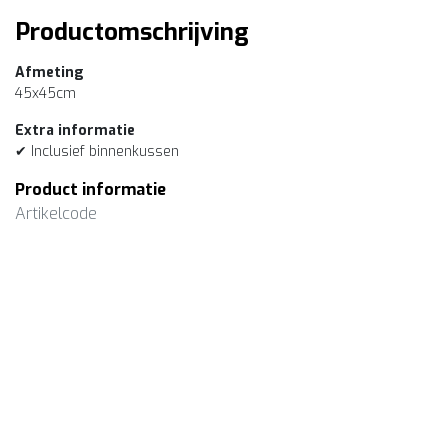
Productomschrijving
Afmeting
45x45cm
Extra informatie
✔ Inclusief binnenkussen
Product informatie
Artikelcode