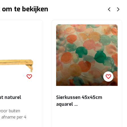
 om te bekijken
ut naturel
Sierkussen 45x45cm
aquarel
Multicolor
voor buiten
ij afname per 4