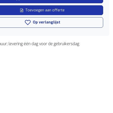
Toevoegen aan offerte
Op verlanglijst
uur; levering één dag voor de gebruikersdag