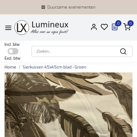
Duurzame evenementen
0
0
Incl. btw
Excl. btw
Home
Sierkussen 45x45cm blad - Groen