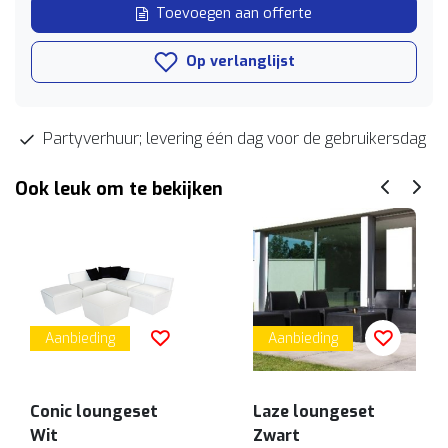
Toevoegen aan offerte
Op verlanglijst
Partyverhuur; levering één dag voor de gebruikersdag
Ook leuk om te bekijken
Aanbieding
Aanbieding
Conic loungeset
Laze loungeset
Wit
Zwart