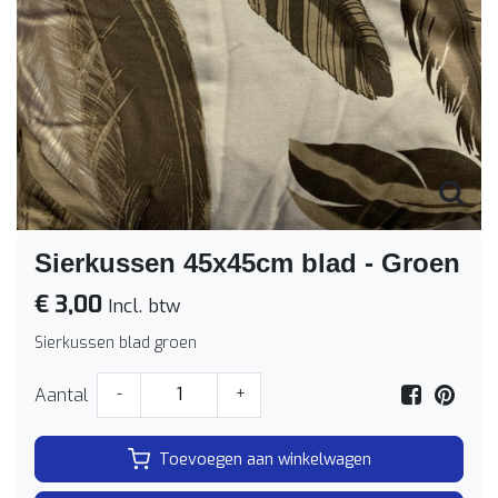
Sierkussen 45x45cm blad - Groen
€ 3,00
Incl. btw
Sierkussen blad groen
Aantal
-
+
Toevoegen aan winkelwagen