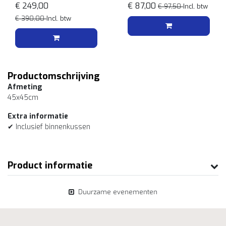
€ 249,00
€ 87,00
€ 97,50
Incl. btw
€ 390,00
Incl. btw
Productomschrijving
Afmeting
45x45cm
Extra informatie
✔ Inclusief binnenkussen
Product informatie
Duurzame evenementen