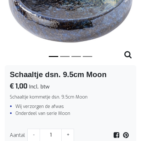
Vorige
Volge
Schaaltje dsn. 9.5cm Moon
€ 1,00
Incl. btw
Schaaltje kommetje dsn. 9.5cm Moon
Wij verzorgen de afwas
Onderdeel van serie Moon
Aantal
-
+