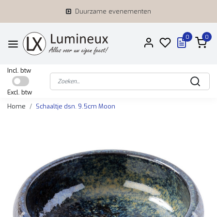
Duurzame evenementen
0
0
Incl. btw
Excl. btw
Home
Schaaltje dsn. 9.5cm Moon