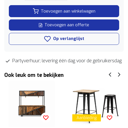
Toevoegen aan winkelwagen
Toevoegen aan offerte
Op verlanglijst
Partyverhuur; levering één dag voor de gebruikersdag
Ook leuk om te bekijken
Aanbieding