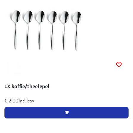
LX koffie/theelepel
€ 2,00
Incl. btw