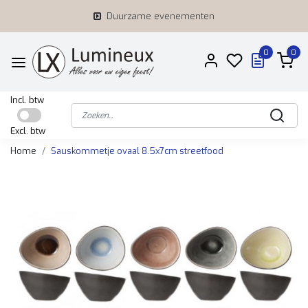
Duurzame evenementen
0
0
Incl. btw
Excl. btw
Home
Sauskommetje ovaal 8.5x7cm streetfood