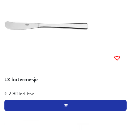
LX botermesje
€ 2,80
Incl. btw