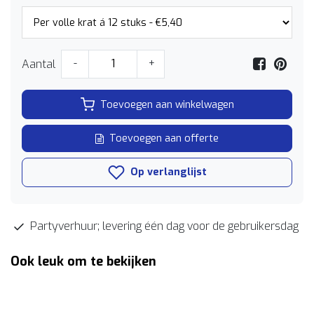
Aantal
-
+
Toevoegen aan winkelwagen
Toevoegen aan offerte
Op verlanglijst
Partyverhuur; levering één dag voor de gebruikersdag
Ook leuk om te bekijken