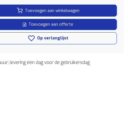
Toevoegen aan winkelwagen
Toevoegen aan offerte
Op verlanglijst
uur; levering één dag voor de gebruikersdag