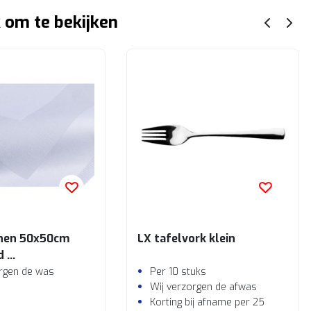
 om te bekijken
nnen 50x50cm
LX tafelvork klein
d
orgen de was
Per 10 stuks
Wij verzorgen de afwas
Korting bij afname per 25