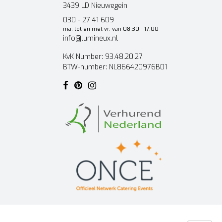
3439 LD Nieuwegein
030 - 27 41 609
ma. tot en met vr. van 08:30 - 17:00
info@lumineux.nl
KvK Number: 93.48.20.27
BTW-number: NL866420976B01