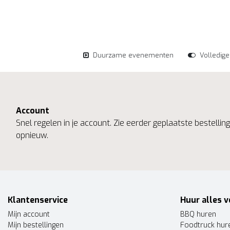
Duurzame evenementen
Volledig
Account
Snel regelen in je account. Zie eerder geplaatste bestelli
opnieuw.
Klantenservice
Huur alles v
Mijn account
BBQ huren
Mijn bestellingen
Foodtruck hur