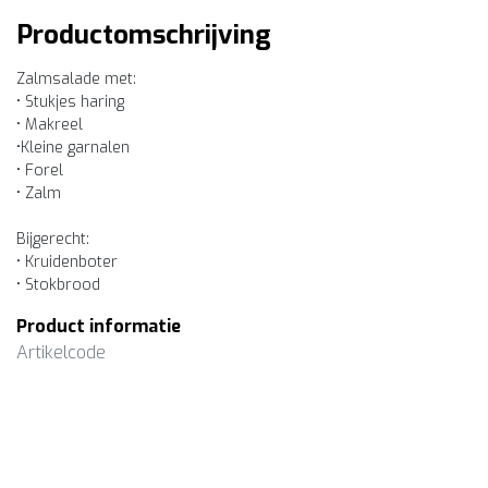
Productomschrijving
Zalmsalade met:
• Stukjes haring
• Makreel
•Kleine garnalen
• Forel
• Zalm
Bijgerecht:
• Kruidenboter
• Stokbrood
Product informatie
Artikelcode