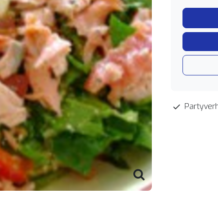
Partyverh