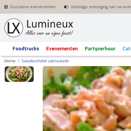
Duurzame evenementen
Volledige ontzorging van uw ev
Foodtrucks
Evenementen
Partyverhuur
Cat
Home
Saladeschotel zalmsalade