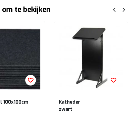
 om te bekijken
el 100x100cm
Katheder
zwart