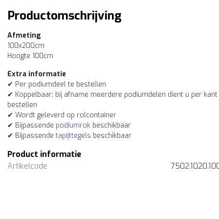
Productomschrijving
Afmeting
100x200cm
Hoogte 100cm
Extra informatie
✔ Per podiumdeel te bestellen
✔ Koppelbaar; bij afname meerdere podiumdelen dient u per kant
bestellen
✔ Wordt geleverd op rolcontainer
✔ Bijpassende
podiumrok
beschikbaar
✔ Bijpassende
tapijttegels
beschikbaar
Product informatie
Artikelcode
7502.1020.10