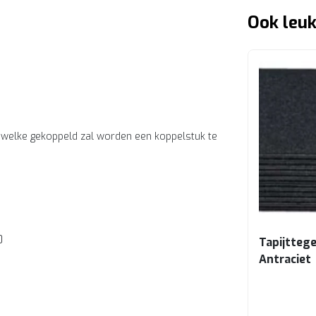
Ook leuk
 welke gekoppeld zal worden een koppelstuk te
0
Tapijtteg
Antraciet