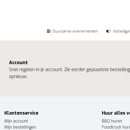
Duurzame evenementen
Volledig
Account
Snel regelen in je account. Zie eerder geplaatste bestelli
opnieuw.
Klantenservice
Huur alles v
Mijn account
BBQ huren
Mijn bestellingen
Foodtruck hur