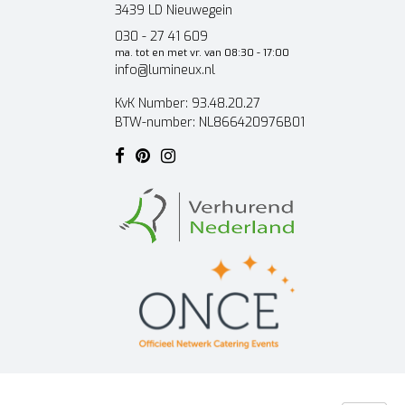
3439 LD Nieuwegein
030 - 27 41 609
ma. tot en met vr. van 08:30 - 17:00
info@lumineux.nl
KvK Number: 93.48.20.27
BTW-number: NL866420976B01