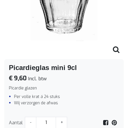
Picardieglas mini 9cl
€ 9,60
Incl. btw
Picardie glazen
Per volle krat á 24 stuks
Wij verzorgen de afwas
Aantal
-
+