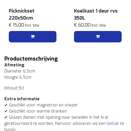
Picknickset
Koelkast 1 deur rvs
220x50cm
350L
€ 15,00
€ 60,00
Incl. btw
Incl. btw
Productomschrijving
Afmeting
Diameter 6.5cm
Hoogte 6.5cm
Inhoud 9cl
Extra informatie
✔ Geschikt voor magnetron en vriezer
✔ Geschikt voor warme dranken
✔ Glazen dienen met opening naar beneden in het krat
geretourneerd te worden, hiervoor adviseren wij een
lekbak
te
huren