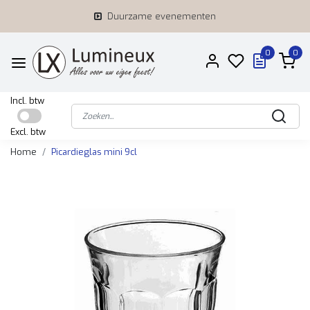
Duurzame evenementen
0
0
Incl. btw
Excl. btw
Home
Picardieglas mini 9cl