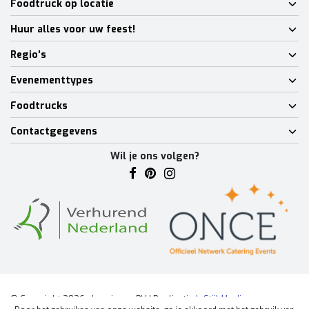
Foodtruck op locatie
Huur alles voor uw feest!
Regio's
Evenementtypes
Foodtrucks
Contactgegevens
Wil je ons volgen?
© Copyright 2026 - Lumineux BV | Realisatie
InStijl Media