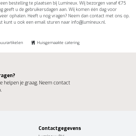
en bestelling te plaatsen bij Lumineux. Wij bezorgen vanaf €75
ing geeft u de gebruikersdagen aan. Wij komen één dag voor
 weer ophalen. Heeft u nog vragen? Neem dan contact met ons op.
st kunt u ook een email sturen naar
info@lumineux.nl
.
huurartikelen
Huisgemaakte catering
ragen?
 helpen je graag. Neem contact
.
Contactgegevens