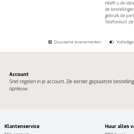
Heeft u de ide
de bestellinge
gebruik de par
Telefonisch zi
Duurzame evenementen
Volledig
Account
Snel regelen in je account. Zie eerder geplaatste bestelli
opnieuw.
Klantenservice
Huur alles v