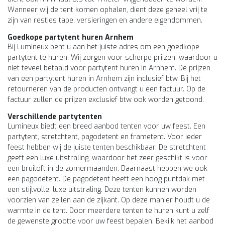
Wanneer wij de tent komen ophalen, dient deze geheel vrij te
zijn van restjes tape, versieringen en andere eigendommen.
Goedkope partytent huren Arnhem
Bij Lumineux bent u aan het juiste adres om een goedkope
partytent te huren. Wij zorgen voor scherpe prijzen, waardoor u
niet teveel betaald voor partytent huren in Arnhem. De prijzen
van een partytent huren in Arnhem zijn inclusief btw. Bij het
retourneren van de producten ontvangt u een factuur. Op de
factuur zullen de prijzen exclusief btw ook worden getoond.
Verschillende partytenten
Lumineux biedt een breed aanbod tenten voor uw feest. Een
partytent, stretchtent, pagodetent en frametent. Voor ieder
feest hebben wij de juiste tenten beschikbaar. De stretchtent
geeft een luxe uitstraling, waardoor het zeer geschikt is voor
een bruiloft in de zomermaanden. Daarnaast hebben we ook
een pagodetent. De pagodetent heeft een hoog puntdak met
een stijlvolle, luxe uitstraling. Deze tenten kunnen worden
voorzien van zeilen aan de zijkant. Op deze manier houdt u de
warmte in de tent. Door meerdere tenten te huren kunt u zelf
de gewenste grootte voor uw feest bepalen. Bekijk het aanbod