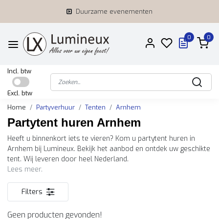
Duurzame evenementen
0
0
Incl. btw
Excl. btw
Home
Partyverhuur
Tenten
Arnhem
Partytent huren Arnhem
Heeft u binnenkort iets te vieren? Kom u partytent huren in
Arnhem bij Lumineux. Bekijk het aanbod en ontdek uw geschikte
tent. Wij leveren door heel Nederland.
Lees meer.
Filters
Geen producten gevonden!