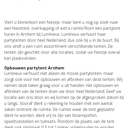
Viert u binnenkort een feestje, maar bent u nog op zoek naar
een feesttent, overkapping of extra ruimte?Kom een partytent
huren in Arnhem bij Lumineux. Lumineux verhuurt haar
partytenten door heel Nederland, dus ook bij u in de buurt. Bij
ons vindt u een ruim assortiment verschillende tenten. De
tenten zijn geschikt voor alle locaties, zodat uw feestje overal
kan plaatsvinden.
Opbouwen partytent Arnhem
Lumineux verhuurt niet alleen de mooie partytenten, maar
zorgt ook voor het opbouwen en afbreken van deze tenten. Wij
nemen deze taken graag voor u uit handen. Het opbouwen en
afbreken van de tenten doen we door heel Nederland. Geef uw
locatie aan ons door en wij komen op de afgesproken datum bij
u langs. Vooraf dient u rekening te houden met een aantal
zaken omtrent de ruimte. De ruimte waar de tent geplaatst
dient te worden, dient vrij te zijn van bloempotten,
speeltoestellen en tuinsets. Rondom de plaats van de tent
dient ook minimaal 0,5 tot 1 meter vrijgehouden te worden.