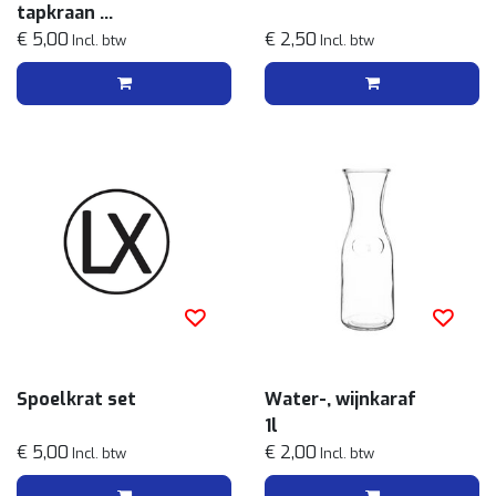
tapkraan
3l
€ 5,00
€ 2,50
Incl. btw
Incl. btw
Spoelkrat set
Water-, wijnkaraf
1l
€ 5,00
€ 2,00
Incl. btw
Incl. btw