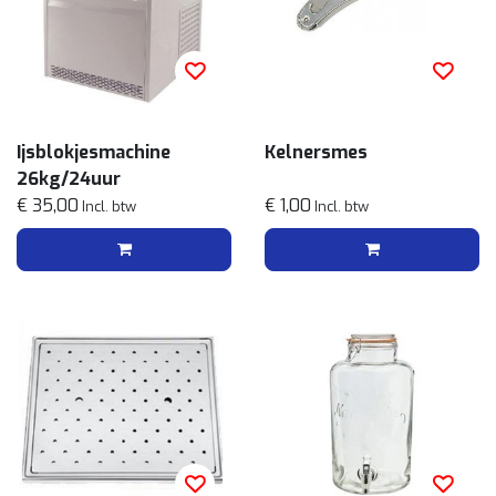
Ijsblokjesmachine
Kelnersmes
26kg/24uur
€ 35,00
€ 1,00
Incl. btw
Incl. btw