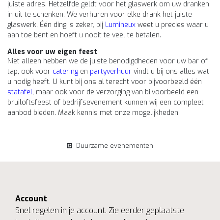
juiste adres. Hetzelfde geldt voor het glaswerk om uw dranken
in uit te schenken. We verhuren voor elke drank het juiste
glaswerk. Één ding is zeker, bij
Lumineux
weet u precies waar u
aan toe bent en hoeft u nooit te veel te betalen.
Alles voor uw eigen feest
Niet alleen hebben we de juiste benodigdheden voor uw bar of
tap, ook voor
catering
en
partyverhuur
vindt u bij ons alles wat
u nodig heeft. U kunt bij ons al terecht voor bijvoorbeeld één
statafel
, maar ook voor de verzorging van bijvoorbeeld een
bruiloftsfeest of bedrijfsevenement kunnen wij een compleet
aanbod bieden. Maak kennis met onze mogelijkheden.
Duurzame evenementen
Account
Snel regelen in je account. Zie eerder geplaatste