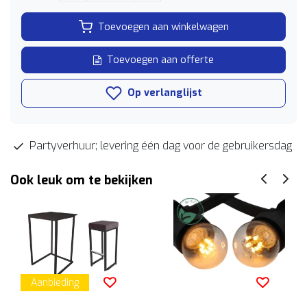
Toevoegen aan winkelwagen
Toevoegen aan offerte
Op verlanglijst
Partyverhuur; levering één dag voor de gebruikersdag
Ook leuk om te bekijken
Aanbieding