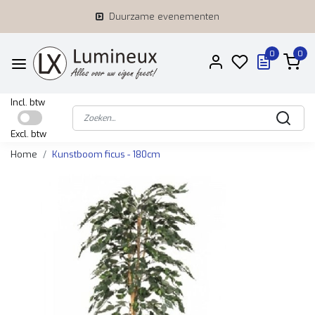
Duurzame evenementen
0
0
Incl. btw
Excl. btw
Home
Kunstboom ficus - 180cm