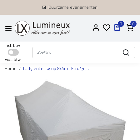
Duurzame evenementen
0
0
Incl. btw
Excl. btw
Home
Partytent easy-up 8x4m - Ecru/grijs