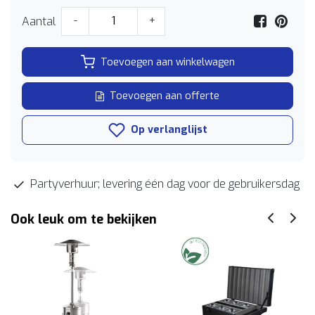
Aantal
-
+
Toevoegen aan winkelwagen
Toevoegen aan offerte
Op verlanglijst
Partyverhuur; levering één dag voor de gebruikersdag
Ook leuk om te bekijken