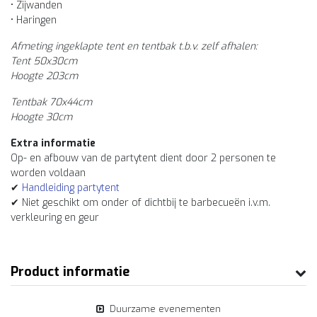
• Zijwanden
• Haringen
Afmeting ingeklapte tent en tentbak t.b.v. zelf afhalen:
Tent 50x30cm
Hoogte 203cm
Tentbak 70x44cm
Hoogte 30cm
Extra informatie
Op- en afbouw van de partytent dient door 2 personen te
worden voldaan
✔
Handleiding partytent
✔ Niet geschikt om onder of dichtbij te barbecueën i.v.m.
verkleuring en geur
Product informatie
Duurzame evenementen