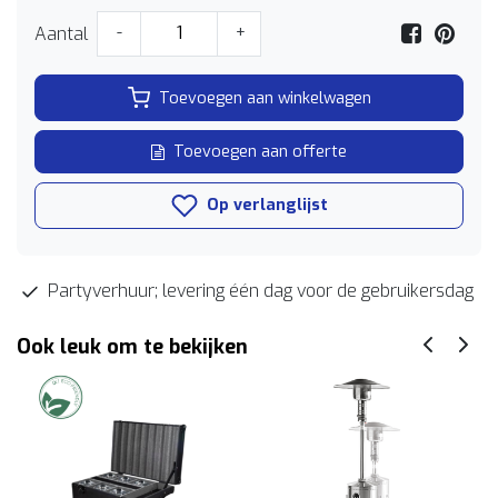
Aantal
-
+
Toevoegen aan winkelwagen
Toevoegen aan offerte
Op verlanglijst
Partyverhuur; levering één dag voor de gebruikersdag
Ook leuk om te bekijken