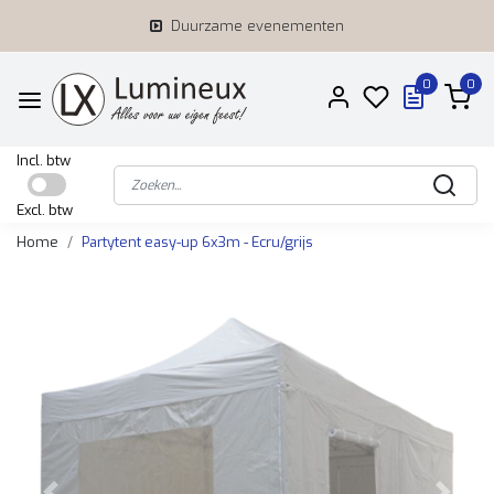
Duurzame evenementen
0
0
Incl. btw
Excl. btw
Home
Partytent easy-up 6x3m - Ecru/grijs