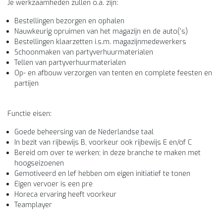
Je werkzaamheden zullen o.a. zijn:
Bestellingen bezorgen en ophalen
Nauwkeurig opruimen van het magazijn en de auto('s)
Bestellingen klaarzetten i.s.m. magazijnmedewerkers
Schoonmaken van partyverhuurmaterialen
Tellen van partyverhuurmaterialen
Op- en afbouw verzorgen van tenten en complete feesten en
partijen
Functie eisen:
Goede beheersing van de Nederlandse taal
In bezit van rijbewijs B, voorkeur ook rijbewijs E en/of C
Bereid om over te werken; in deze branche te maken met
hoogseizoenen
Gemotiveerd en lef hebben om eigen initiatief te tonen
Eigen vervoer is een pre
Horeca ervaring heeft voorkeur
Teamplayer