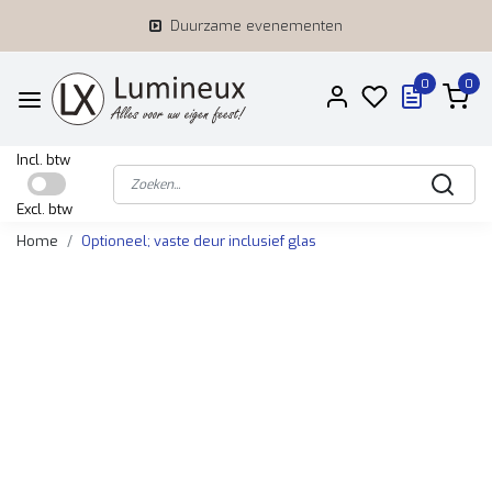
Duurzame evenementen
0
0
Incl. btw
Excl. btw
Home
Optioneel; vaste deur inclusief glas