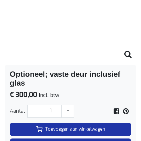
Optioneel; vaste deur inclusief
glas
€ 300,00
Incl. btw
Aantal
-
+
Toevoegen aan winkelwagen