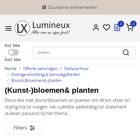
Duurzame evenementen
0
0
Incl. btw
Excl. btw
Home
Offerte aanvragen
Partyverhuur
Overige inrichting & benodigdheden
(Kunst-)bloemen& planten
(Kunst-)bloemen& planten
Decoratie met (kunst)bloemen en planten om direct sfeer en
styling toe te voegen; van subtiele aankleding tot statement
stukken passend bij het thema.
Filters