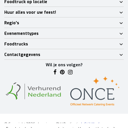
Foodtruck op locatie
Huur alles voor uw feest!
Regio's
Evenementtypes
Foodtrucks
Contactgegevens
Wil je ons volgen?
© Copyright 2026 - Lumineux BV | Realisatie
InStijl Media