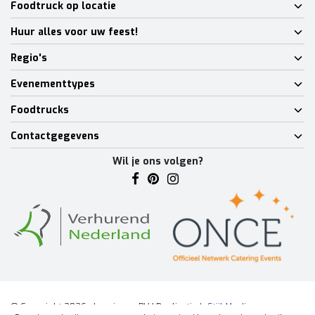
Foodtruck op locatie
Huur alles voor uw feest!
Regio's
Evenementtypes
Foodtrucks
Contactgegevens
Wil je ons volgen?
© Copyright 2026 - Lumineux BV | Realisatie
InStijl Media