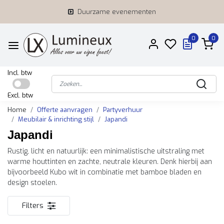
Duurzame evenementen
0
0
Incl. btw
Excl. btw
Home
Offerte aanvragen
Partyverhuur
Meubilair & inrichting stijl
Japandi
Japandi
Rustig, licht en natuurlijk: een minimalistische uitstraling met
warme houttinten en zachte, neutrale kleuren. Denk hierbij aan
bijvoorbeeld Kubo wit in combinatie met bamboe bladen en
design stoelen.
Filters