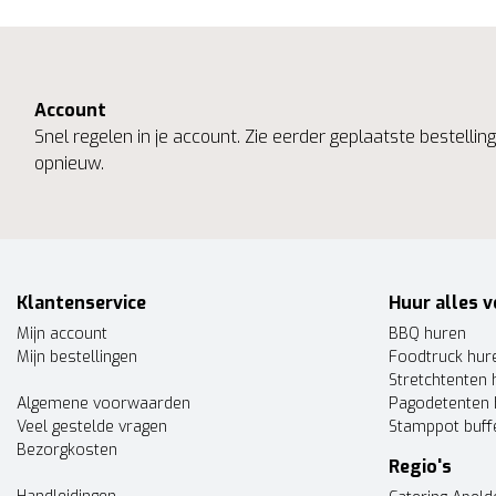
Account
Snel regelen in je account. Zie eerder geplaatste bestelli
opnieuw.
Klantenservice
Huur alles v
Mijn account
BBQ huren
Mijn bestellingen
Foodtruck hur
Stretchtenten 
Algemene voorwaarden
Pagodetenten 
Veel gestelde vragen
Stamppot buff
Bezorgkosten
Regio's