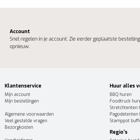
Account
Snel regelen in je account. Zie eerder geplaatste bestelli
opnieuw.
Klantenservice
Huur alles v
Mijn account
BBQ huren
Mijn bestellingen
Foodtruck hur
Stretchtenten 
Algemene voorwaarden
Pagodetenten 
Veel gestelde vragen
Stamppot buff
Bezorgkosten
Regio's