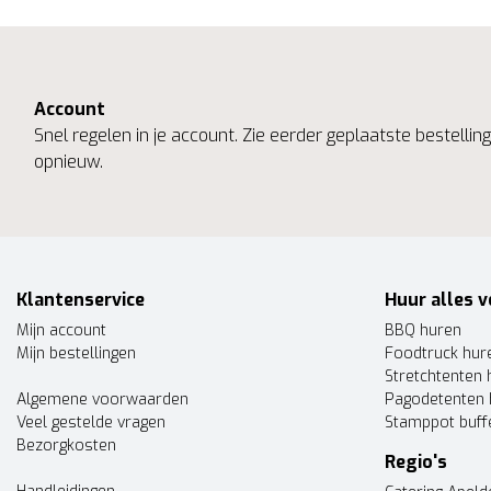
Account
Snel regelen in je account. Zie eerder geplaatste bestelli
opnieuw.
Klantenservice
Huur alles v
Mijn account
BBQ huren
Mijn bestellingen
Foodtruck hur
Stretchtenten 
Algemene voorwaarden
Pagodetenten 
Veel gestelde vragen
Stamppot buff
Bezorgkosten
Regio's