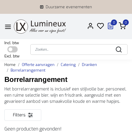
Duurzame evenementen
0
0
Incl. btw
Excl. btw
Home
Offerte aanvragen
Catering
Dranken
Borrelarrangement
Borrelarrangement
Het borrelarrangement is inclusief een stijlvolle bar, personeel,
een ruime selectie bier, wijn en frisdrank, aangevuld met een
gevarieerd aanbod van smaakvolle koude en warme hapjes.
Filters
Geen producten gevonden!