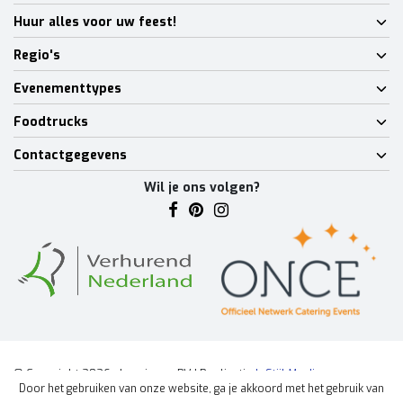
Huur alles voor uw feest!
Regio's
Evenementtypes
Foodtrucks
Contactgegevens
Wil je ons volgen?
© Copyright 2026 - Lumineux BV | Realisatie
InStijl Media
Door het gebruiken van onze website, ga je akkoord met het gebruik van
Algemene voorwaarden
|
Disclaimer
|
Privacy Policy
|
Sitemap
|