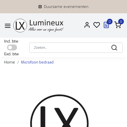
Duurzame evenementen
0
0
Incl. btw
Excl. btw
Home
Microfoon bedraad