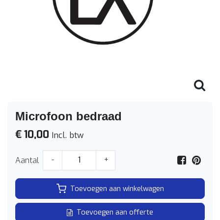
Microfoon bedraad
€ 10,00
Incl. btw
Aantal
-
+
Toevoegen aan winkelwagen
Toevoegen aan offerte