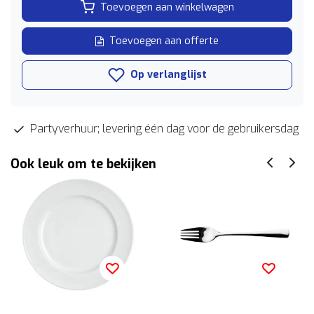
Toevoegen aan winkelwagen
Toevoegen aan offerte
Op verlanglijst
Partyverhuur; levering één dag voor de gebruikersdag
Ook leuk om te bekijken