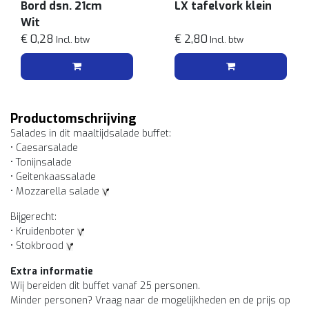
Bord dsn. 21cm
LX tafelvork klein
Wit
€ 0,28
€ 2,80
Incl. btw
Incl. btw
Productomschrijving
Salades in dit maaltijdsalade buffet:
• Caesarsalade
• Tonijnsalade
• Geitenkaassalade
• Mozzarella salade
Bijgerecht:
• Kruidenboter
• Stokbrood
Extra informatie
Wij bereiden dit buffet vanaf 25 personen.
Minder personen? Vraag naar de mogelijkheden en de prijs op