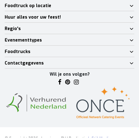
Foodtruck op locatie
Huur alles voor uw feest!
Regio's
Evenementtypes
Foodtrucks
Contactgegevens
Wil je ons volgen?
© Copyright 2026 - Lumineux BV | Realisatie
InStijl Media