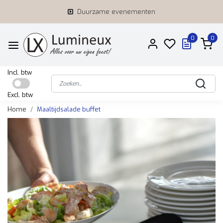
Duurzame evenementen
0
0
Incl. btw
Excl. btw
Home
Maaltijdsalade buffet