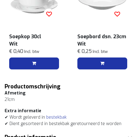
Soepkop 30cl
Soepbord dsn. 23cm
Wit
Wit
€ 0,40
€ 0,25
Incl. btw
Incl. btw
Productomschrijving
Afmeting
21cm
Extra informatie
✔ Wordt geleverd in
bestekbak
✔ Dient gesorteerd in bestekbak geretourneerd te worden