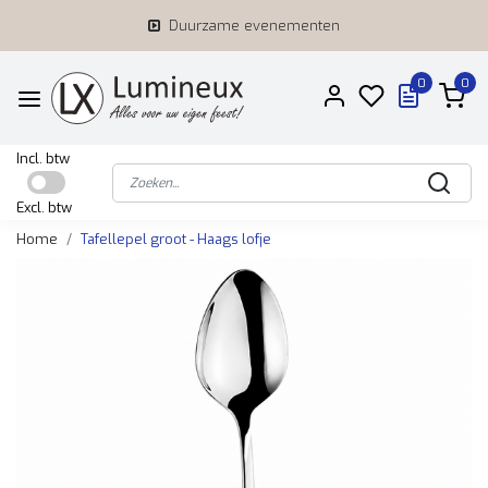
Duurzame evenementen
0
0
Incl. btw
Excl. btw
Home
Tafellepel groot - Haags lofje