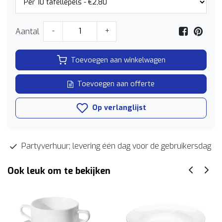
Aantal
-
+
Toevoegen aan winkelwagen
Toevoegen aan offerte
Op verlanglijst
Partyverhuur; levering één dag voor de gebruikersdag
Ook leuk om te bekijken