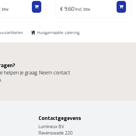
€ 9,60
. btw
Incl. btw
huurartikelen
Huisgemaakte catering
ragen?
 helpen je graag. Neem contact
.
Contactgegevens
Lumineux BV
Ravenswade 220