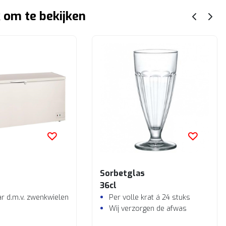
 om te bekijken
Sorbetglas
36cl
ar d.m.v. zwenkwielen inclusief rem
Per volle krat á 24 stuks
Wij verzorgen de afwas