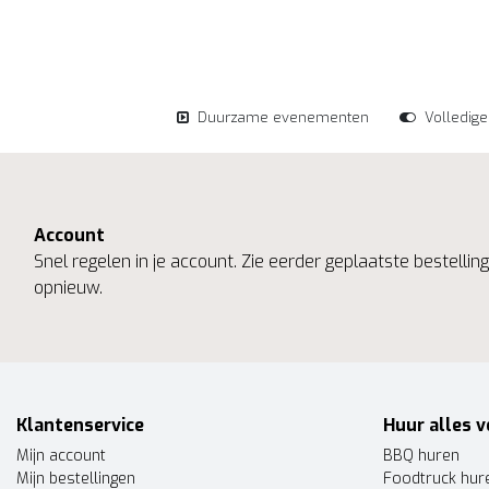
Duurzame evenementen
Volledig
Account
Snel regelen in je account. Zie eerder geplaatste bestelli
opnieuw.
Klantenservice
Huur alles v
Mijn account
BBQ huren
Mijn bestellingen
Foodtruck hur