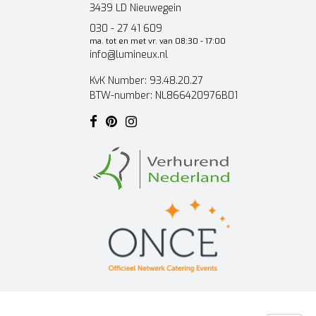
3439 LD Nieuwegein
030 - 27 41 609
ma. tot en met vr. van 08:30 - 17:00
info@lumineux.nl
KvK Number: 93.48.20.27
BTW-number: NL866420976B01