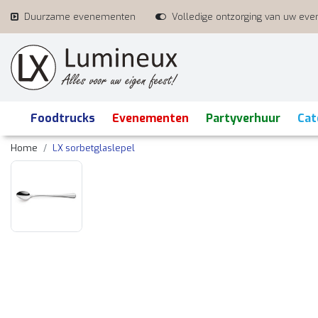
Duurzame evenementen
Volledige ontzorging van uw ev
Foodtrucks
Evenementen
Partyverhuur
Cat
Home
LX sorbetglaslepel