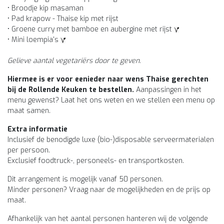
• Broodje kip masaman
• Pad krapow - Thaise kip met rijst
• Groene curry met bamboe en aubergine met rijst
• Mini loempia's
Gelieve aantal vegetariërs door te geven.
Hiermee is er voor eenieder naar wens Thaise gerechten
bij de Rollende Keuken te bestellen.
Aanpassingen in het
menu gewenst? Laat het ons weten en we stellen een menu op
maat samen.
Extra informatie
Inclusief de benodigde luxe (bio-)disposable serveermaterialen
per persoon.
Exclusief foodtruck-, personeels- en transportkosten.
Dit arrangement is mogelijk vanaf 50 personen.
Minder personen? Vraag naar de mogelijkheden en de prijs op
maat.
Afhankelijk van het aantal personen hanteren wij de volgende