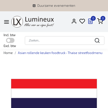
Duurzame evenementen
0
0
Incl. btw
Excl. btw
Home
Asian rollende keuken foodtruck - Thaise streetfoodmenu