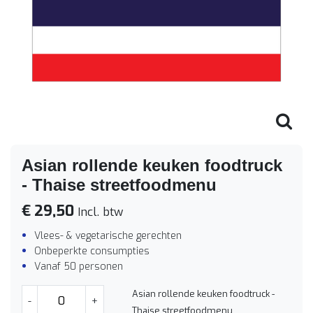
Asian rollende keuken foodtruck
- Thaise streetfoodmenu
€ 29,50
Incl. btw
Vlees- & vegetarische gerechten
Onbeperkte consumpties
Vanaf 50 personen
Asian rollende keuken foodtruck -
-
+
Thaise streetfoodmenu