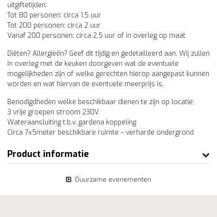
uitgiftetijden:
Tot 80 personen: circa 1,5 uur
Tot 200 personen: circa 2 uur
Vanaf 200 personen: circa 2,5 uur of in overleg op maat
Diëten? Allergieën? Geef dit tijdig en gedetailleerd aan. Wij zullen
in overleg met de keuken doorgeven wat de eventuele
mogelijkheden zijn of welke gerechten hierop aangepast kunnen
worden en wat hiervan de eventuele meerprijs is.
Benodigdheden welke beschikbaar dienen te zijn op locatie;
3 vrije groepen stroom 230V
Wateraansluiting t.b.v. gardena koppeling
Circa 7x5meter beschikbare ruimte – verharde ondergrond
Product informatie
Duurzame evenementen