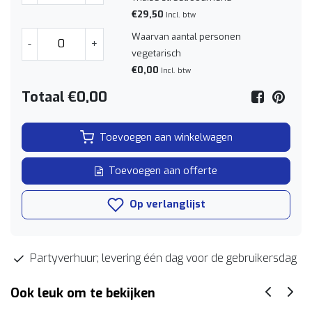
€29,50
Incl. btw
Waarvan aantal personen
-
+
vegetarisch
€0,00
Incl. btw
Totaal
€0,00
Toevoegen aan winkelwagen
Toevoegen aan offerte
Op verlanglijst
Partyverhuur; levering één dag voor de gebruikersdag
Ook leuk om te bekijken