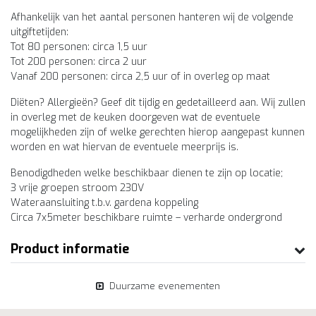
Afhankelijk van het aantal personen hanteren wij de volgende
uitgiftetijden:
Tot 80 personen: circa 1,5 uur
Tot 200 personen: circa 2 uur
Vanaf 200 personen: circa 2,5 uur of in overleg op maat
Diëten? Allergieën? Geef dit tijdig en gedetailleerd aan. Wij zullen
in overleg met de keuken doorgeven wat de eventuele
mogelijkheden zijn of welke gerechten hierop aangepast kunnen
worden en wat hiervan de eventuele meerprijs is.
Benodigdheden welke beschikbaar dienen te zijn op locatie;
3 vrije groepen stroom 230V
Wateraansluiting t.b.v. gardena koppeling
Circa 7x5meter beschikbare ruimte – verharde ondergrond
Product informatie
Duurzame evenementen