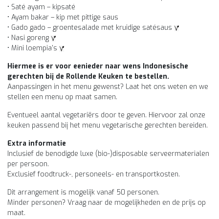
• Saté ayam – kipsaté
• Ayam bakar – kip met pittige saus
• Gado gado – groentesalade met kruidige satésaus
• Nasi goreng
• Mini loempia's
Hiermee is er voor eenieder naar wens Indonesische
gerechten bij de Rollende Keuken te bestellen.
Aanpassingen in het menu gewenst? Laat het ons weten en we
stellen een menu op maat samen.
Eventueel aantal vegetariërs door te geven. Hiervoor zal onze
keuken passend bij het menu vegetarische gerechten bereiden.
Extra informatie
Inclusief de benodigde luxe (bio-)disposable serveermaterialen
per persoon.
Exclusief foodtruck-, personeels- en transportkosten.
Dit arrangement is mogelijk vanaf 50 personen.
Minder personen? Vraag naar de mogelijkheden en de prijs op
maat.