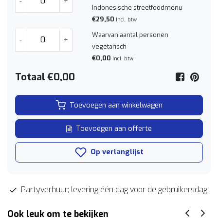
-
+
Indonesische streetfoodmenu
€29,50
Incl. btw
Waarvan aantal personen
-
+
vegetarisch
€0,00
Incl. btw
Totaal
€0,00
Toevoegen aan winkelwagen
Toevoegen aan offerte
Op verlanglijst
Partyverhuur; levering één dag voor de gebruikersdag
Ook leuk om te bekijken