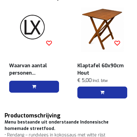
Waarvan aantal
Klaptafel 60x90cm
personen
Hout
vegetarisch
€ 5,00
Incl. btw
Productomschrijving
Menu bestaande uit onderstaande Indonesische
homemade streetfood.
• Rendang – rundvlees in kokossaus met witte rijst