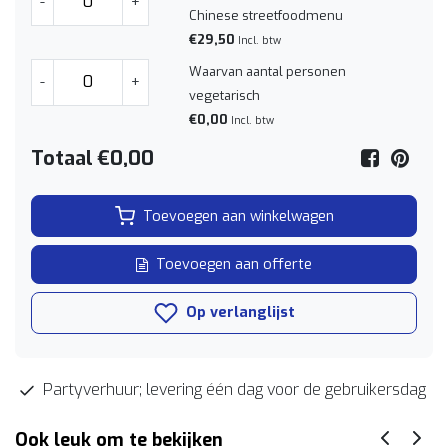
-
+
Chinese streetfoodmenu
€29,50
Incl. btw
Waarvan aantal personen
-
+
vegetarisch
€0,00
Incl. btw
Totaal
€0,00
Toevoegen aan winkelwagen
Toevoegen aan offerte
Op verlanglijst
Partyverhuur; levering één dag voor de gebruikersdag
Ook leuk om te bekijken