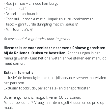
• Rou jia mou – chinese hamburger
• Chuan – saté
• Broodje szechuan kip
• Char sui – broodje met buikspek en zure komkommer
• Jiaozi – gefrituurde dumpling met chilisaus
• Mini loempia's
Gelieve aantal vegetariërs door te geven.
Hiermee is er voor eenieder naar wens Chinese gerechten
bij de Rollende Keuken te bestellen.
Aanpassingen in het
menu gewenst? Laat het ons weten en we stellen een menu op
maat samen.
Extra informatie
Inclusief de benodigde luxe (bio-)disposable serveermaterialen
per persoon.
Exclusief foodtruck-, personeels- en transportkosten.
Dit arrangement is mogelijk vanaf 50 personen.
Minder personen? Vraag naar de mogelijkheden en de prijs op
maat.