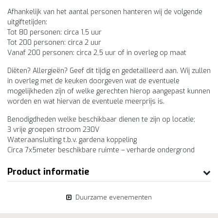
Afhankelijk van het aantal personen hanteren wij de volgende
uitgiftetijden:
Tot 80 personen: circa 1,5 uur
Tot 200 personen: circa 2 uur
Vanaf 200 personen: circa 2,5 uur of in overleg op maat
Diëten? Allergieën? Geef dit tijdig en gedetailleerd aan. Wij zullen
in overleg met de keuken doorgeven wat de eventuele
mogelijkheden zijn of welke gerechten hierop aangepast kunnen
worden en wat hiervan de eventuele meerprijs is.
Benodigdheden welke beschikbaar dienen te zijn op locatie;
3 vrije groepen stroom 230V
Wateraansluiting t.b.v. gardena koppeling
Circa 7x5meter beschikbare ruimte – verharde ondergrond
Product informatie
Duurzame evenementen