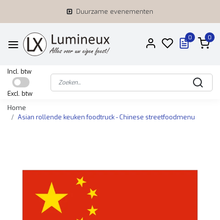
Duurzame evenementen
0
0
Incl. btw
Excl. btw
Home
Asian rollende keuken foodtruck - Chinese streetfoodmenu