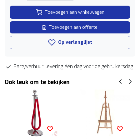
Toevoegen aan winkelwagen
Toevoegen aan offerte
Op verlanglijst
Partyverhuur; levering één dag voor de gebruikersdag
Ook leuk om te bekijken