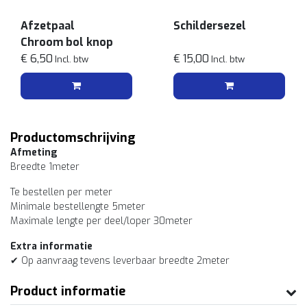
Afzetpaal
Schildersezel
Chroom bol knop
€ 6,50
€ 15,00
Incl. btw
Incl. btw
Productomschrijving
Afmeting
Breedte 1meter
Te bestellen per meter
Minimale bestellengte 5meter
Maximale lengte per deel/loper 30meter
Extra informatie
✔ Op aanvraag tevens leverbaar breedte 2meter
Product informatie