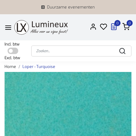
Duurzame evenementen
0
0
Incl. btw
Excl. btw
Home
Loper - Turquoise