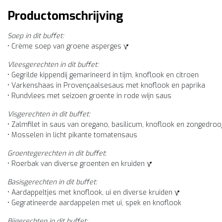
Productomschrijving
Soep in dit buffet:
• Crème soep van groene asperges
Vleesgerechten in dit buffet:
• Gegrilde kippendij gemarineerd in tijm, knoflook en citroen
• Varkenshaas in Provençaalsesaus met knoflook en paprika
• Rundvlees met seizoen groente in rode wijn saus
Visgerechten in dit buffet:
• Zalmfilet in saus van oregano, basilicum, knoflook en zongedr
• Mosselen in licht pikante tomatensaus
Groentegerechten in dit buffet
:
• Roerbak van diverse groenten en kruiden
Basisgerechten in dit buffet:
• Aardappeltjes met knoflook, ui en diverse kruiden
• Gegratineerde aardappelen met ui, spek en knoflook
Bijgerechten in dit buffet: