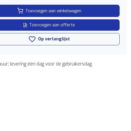
Toevoegen aan winkelwagen
Toevoegen aan offerte
Op verlanglijst
uur; levering één dag voor de gebruikersdag