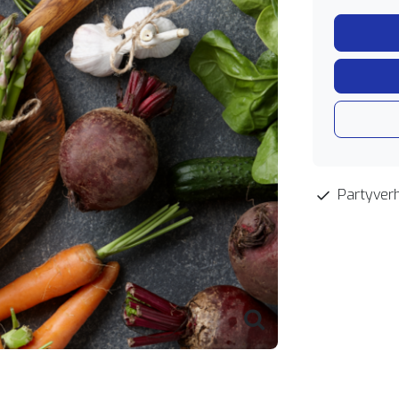
Partyverh