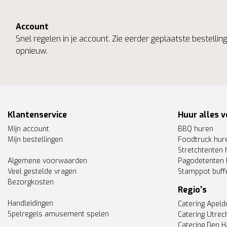
Account
Snel regelen in je account. Zie eerder geplaatste bestelli
opnieuw.
Klantenservice
Huur alles v
Mijn account
BBQ huren
Mijn bestellingen
Foodtruck hur
Stretchtenten 
Algemene voorwaarden
Pagodetenten 
Veel gestelde vragen
Stamppot buff
Bezorgkosten
Regio's
Handleidingen
Catering Apel
Spelregels amusement spelen
Catering Utrec
Catering Den 