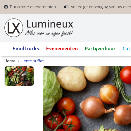
Duurzame evenementen
Volledige ontzorging van uw ev
Foodtrucks
Evenementen
Partyverhuur
Cat
Home
Lente buffet