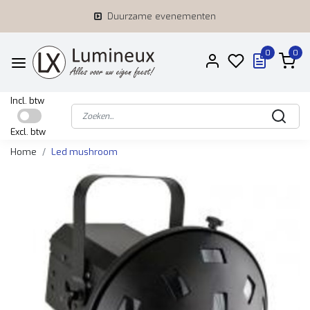
Duurzame evenementen
0
0
Incl. btw
Excl. btw
Home
Led mushroom