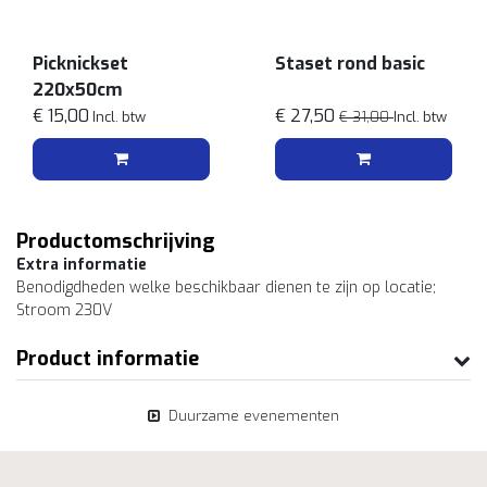
Picknickset
Staset rond basic
220x50cm
€ 15,00
€ 27,50
Incl. btw
€ 31,00
Incl. btw
Productomschrijving
Extra informatie
Benodigdheden welke beschikbaar dienen te zijn op locatie;
Stroom 230V
Product informatie
Duurzame evenementen