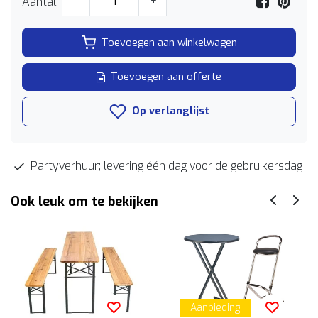
Aantal
-
+
Toevoegen aan winkelwagen
Toevoegen aan offerte
Op verlanglijst
Partyverhuur; levering één dag voor de gebruikersdag
Ook leuk om te bekijken
Aanbieding