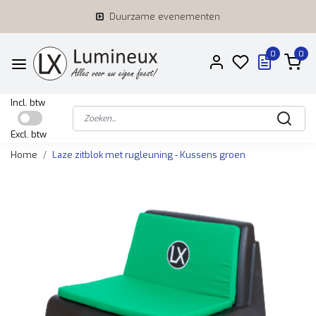
Duurzame evenementen
0
0
Incl. btw
Excl. btw
Home
Laze zitblok met rugleuning - Kussens groen