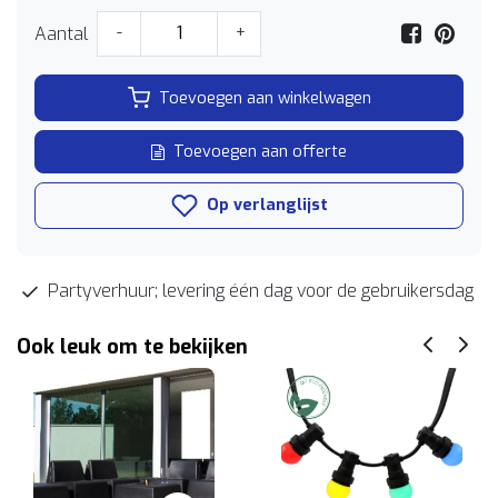
Aantal
-
+
Toevoegen aan winkelwagen
Toevoegen aan offerte
Op verlanglijst
Partyverhuur; levering één dag voor de gebruikersdag
Ook leuk om te bekijken