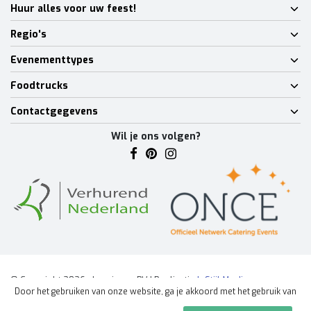
Huur alles voor uw feest!
Regio's
Evenementtypes
Foodtrucks
Contactgegevens
Wil je ons volgen?
© Copyright 2026 - Lumineux BV | Realisatie
InStijl Media
Door het gebruiken van onze website, ga je akkoord met het gebruik van
Algemene voorwaarden
|
Disclaimer
|
Privacy Policy
|
Sitemap
|