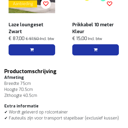
Aanbieding
Laze loungeset
Prikkabel 10 meter
Zwart
Kleur
€ 87,00
€ 15,00
€ 97,50
Incl. btw
Incl. btw
Productomschrijving
Afmeting
Breedte 75cm
Hoogte 70.5cm
Zithoogte 40.5cm
Extra informatie
✔ Wordt geleverd op rolcontainer
✔ Fauteuils zijn voor transport stapelbaar (exclusief kussen)