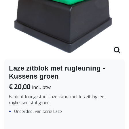
Laze zitblok met rugleuning -
Kussens groen
€ 20,00
Incl. btw
Fauteuil loungestoel Laze zwart met los zitting- en
rugkussen stof groen
Onderdeel van serie Laze