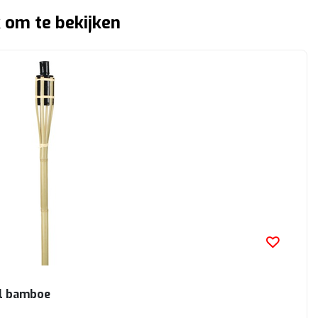
 om te bekijken
l bamboe