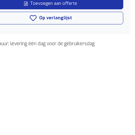
Toevoegen aan offerte
Op verlanglijst
uur; levering één dag voor de gebruikersdag