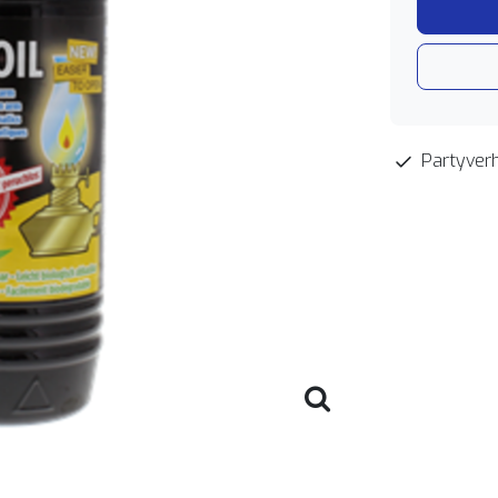
Partyverh