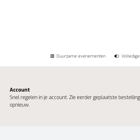
Duurzame evenementen
Volledig
Account
Snel regelen in je account. Zie eerder geplaatste bestelli
opnieuw.