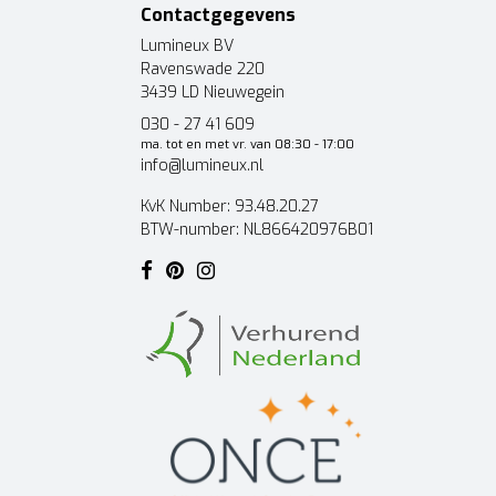
Contactgegevens
Lumineux BV
Ravenswade 220
3439 LD Nieuwegein
030 - 27 41 609
ma. tot en met vr. van 08:30 - 17:00
info@lumineux.nl
KvK Number: 93.48.20.27
BTW-number: NL866420976B01