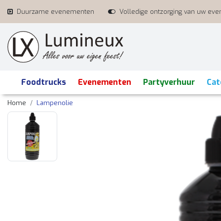
Duurzame evenementen
Volledige ontzorging van uw ev
Foodtrucks
Evenementen
Partyverhuur
Cat
Home
Lampenolie