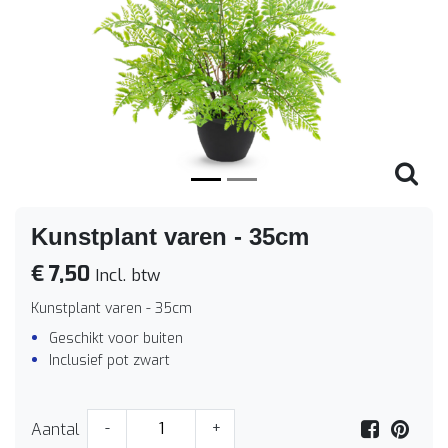
Vorige
Volge
Kunstplant varen - 35cm
€ 7,50
Incl. btw
Kunstplant varen - 35cm
Geschikt voor buiten
Inclusief pot zwart
Aantal
-
+