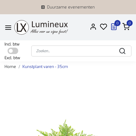
Duurzame evenementen
0
0
Incl. btw
Excl. btw
Home
Kunstplant varen - 35cm