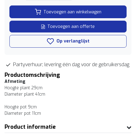
Toevoegen aan winkelwagen
Toevoegen aan offerte
Op verlanglijst
Partyverhuur; levering één dag voor de gebruikersdag
Productomschrijving
Afmeting
Hoogte plant 29cm
Diameter plant 41cm
Hoogte pot 9cm
Diameter pot 11cm
Product informatie