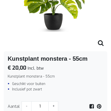
Kunstplant monstera - 55cm
€ 20,00
Incl. btw
Kunstplant monstera - 55cm
Geschikt voor buiten
Inclusief pot zwart
Aantal
-
+