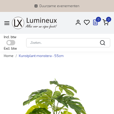
Duurzame evenementen
0
0
Incl. btw
Excl. btw
Home
Kunstplant monstera - 55cm