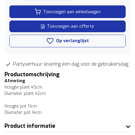
Toevoegen aan winkelwagen
Toevoegen aan offerte
Op verlanglijst
Partyverhuur; levering één dag voor de gebruikersdag
Productomschrijving
Afmeting
Hoogte plant 45cm
Diameter plant 42cm
Hoogte pot 11cm
Diameter pot 14cm
Product informatie