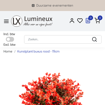
Duurzame evenementen
0
0
Incl. btw
Excl. btw
Home
Kunstplant buxus rood - 19cm