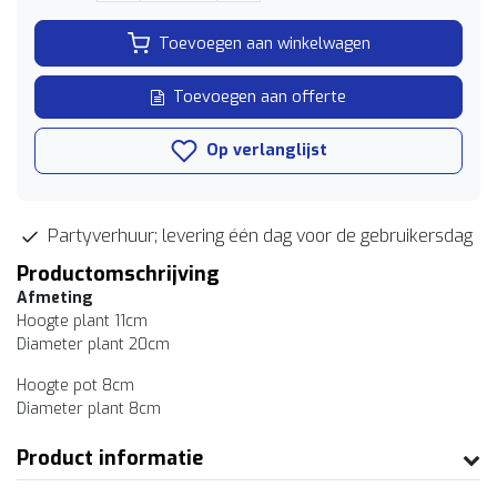
Toevoegen aan winkelwagen
Toevoegen aan offerte
Op verlanglijst
Partyverhuur; levering één dag voor de gebruikersdag
Productomschrijving
Afmeting
Hoogte plant 11cm
Diameter plant 20cm
Hoogte pot 8cm
Diameter plant 8cm
Product informatie