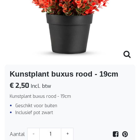
Kunstplant buxus rood - 19cm
€ 2,50
Incl. btw
Kunstplant buxus rood - 19cm
Geschikt voor buiten
Inclusief pot zwart
Aantal
-
+