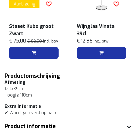
Aanbieding
Staset Kubo groot
Wijnglas Vinata
Zwart
39cl
€ 75,00
€ 12,96
€ 82,50
Incl. btw
Incl. btw
Productomschrijving
Afmeting
120x35cm
Hoogte 110cm
Extra informatie
✔ Wordt geleverd op pallet
Product informatie