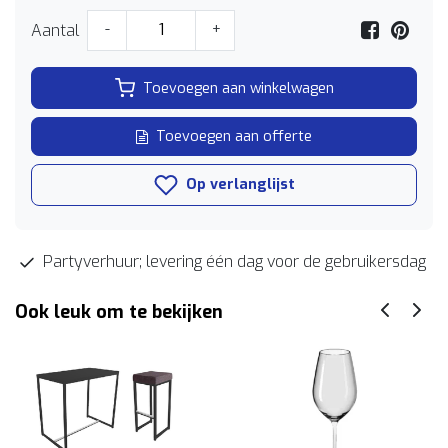
Aantal
-
+
Toevoegen aan winkelwagen
Toevoegen aan offerte
Op verlanglijst
Partyverhuur; levering één dag voor de gebruikersdag
Ook leuk om te bekijken