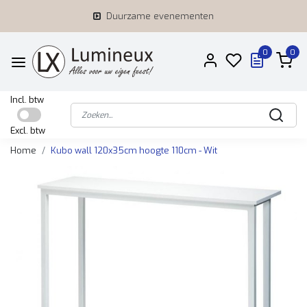
Duurzame evenementen
0
0
Incl. btw
Excl. btw
Home
Kubo wall 120x35cm hoogte 110cm - Wit