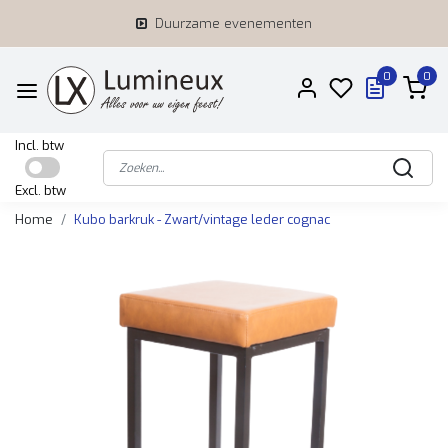
Duurzame evenementen
0
0
Incl. btw
Excl. btw
Home
Kubo barkruk - Zwart/vintage leder cognac