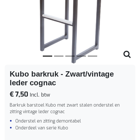
Vorige
Volge
Kubo barkruk - Zwart/vintage
leder cognac
€ 7,50
Incl. btw
Barkruk barstoel Kubo met zwart stalen onderstel en
zitting vintage leder cognac
Onderstel en zitting demontabel
Onderdeel van serie Kubo