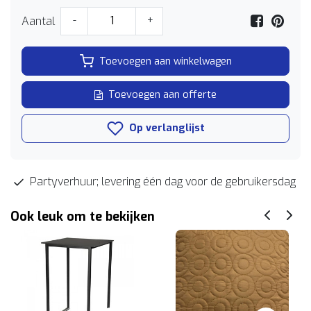
Aantal
-
+
Toevoegen aan winkelwagen
Toevoegen aan offerte
Op verlanglijst
Partyverhuur; levering één dag voor de gebruikersdag
Ook leuk om te bekijken