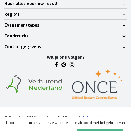
Huur alles voor uw feest!
Regio's
Evenementtypes
Foodtrucks
Contactgegevens
Wil je ons volgen?
© Copyright 2026 - Lumineux BV | Realisatie
InStijl Media
Door het gebruiken van onze website, ga je akkoord met het gebruik van
Algemene voorwaarden
|
Disclaimer
|
Privacy Policy
|
Sitemap
|