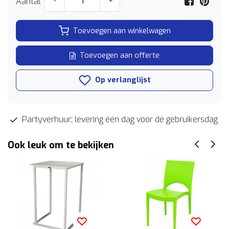
Aantal
-
+
Toevoegen aan winkelwagen
Toevoegen aan offerte
Op verlanglijst
Partyverhuur; levering één dag voor de gebruikersdag
Ook leuk om te bekijken