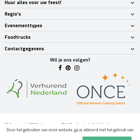
Huur alles voor uw feest!
Regio's
Evenementtypes
Foodtrucks
Contactgegevens
Wil je ons volgen?
© Copyright 2026 - Lumineux BV | Realisatie
InStijl Media
Door het gebruiken van onze website, ga je akkoord met het gebruik van
Algemene voorwaarden
|
Disclaimer
|
Privacy Policy
|
Sitemap
|