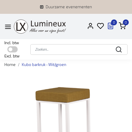
Duurzame evenementen
0
0
Incl. btw
Excl. btw
Home
Kubo barkruk - Wit/groen