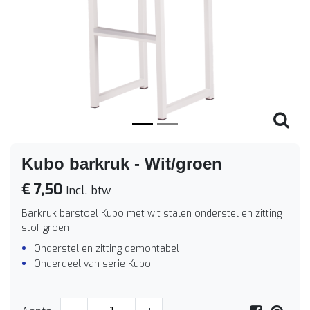
Vorige
Volge
Kubo barkruk - Wit/groen
€ 7,50
Incl. btw
Barkruk barstoel Kubo met wit stalen onderstel en zitting
stof groen
Onderstel en zitting demontabel
Onderdeel van serie Kubo