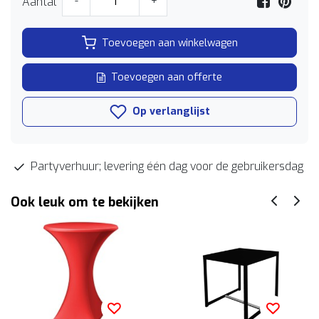
Aantal
-
+
Toevoegen aan winkelwagen
Toevoegen aan offerte
Op verlanglijst
Partyverhuur; levering één dag voor de gebruikersdag
Ook leuk om te bekijken