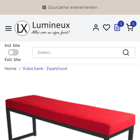
Duurzame evenementen
0
0
Incl. btw
Excl. btw
Home
Kubo bank - Zwart/rood