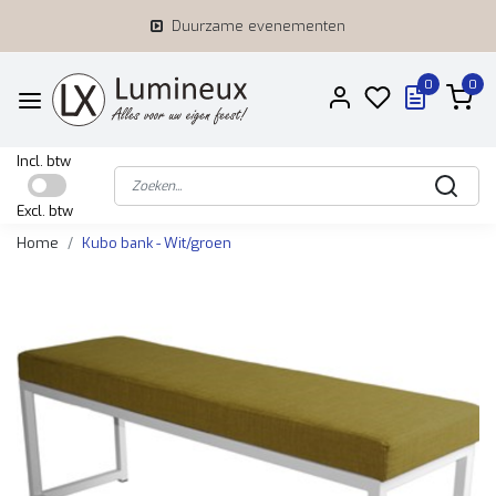
Duurzame evenementen
0
0
Incl. btw
Excl. btw
Home
Kubo bank - Wit/groen