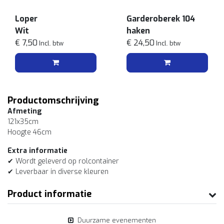
Loper
Garderoberek 104
Wit
haken
€ 7,50
€ 24,50
Incl. btw
Incl. btw
Productomschrijving
Afmeting
121x35cm
Hoogte 46cm
Extra informatie
✔ Wordt geleverd op rolcontainer
✔ Leverbaar in diverse kleuren
Product informatie
Duurzame evenementen