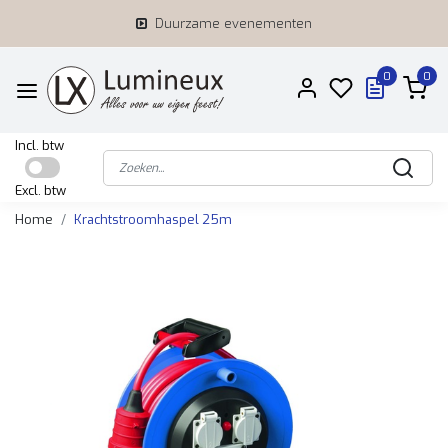
Duurzame evenementen
0
0
Incl. btw
Excl. btw
Home
Krachtstroomhaspel 25m