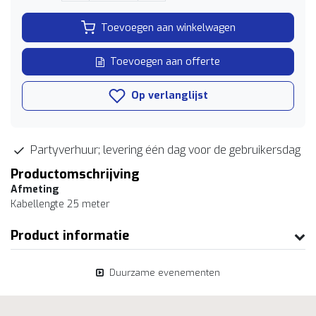
Toevoegen aan winkelwagen
Toevoegen aan offerte
Op verlanglijst
Partyverhuur; levering één dag voor de gebruikersdag
Productomschrijving
Afmeting
Kabellengte 25 meter
Product informatie
Duurzame evenementen