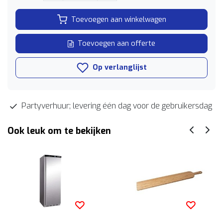
Toevoegen aan winkelwagen
Toevoegen aan offerte
Op verlanglijst
Partyverhuur; levering één dag voor de gebruikersdag
Ook leuk om te bekijken