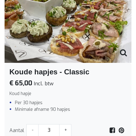
Koude hapjes - Classic
€ 65,00
Incl. btw
Koud hapje
Per 30 hapjes
Minimale afname 90 hapjes
Aantal
-
+