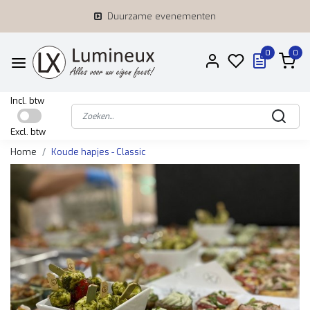
Duurzame evenementen
0
0
Incl. btw
Excl. btw
Home
Koude hapjes - Classic